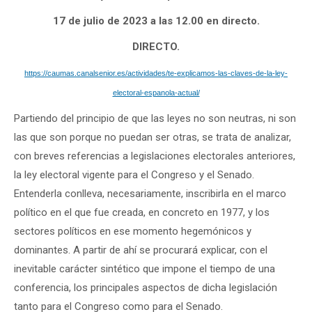
17 de julio de 2023 a las 12.00 en directo.
DIRECTO.
https://caumas.canalsenior.es/actividades/te-explicamos-las-claves-de-la-ley-
electoral-espanola-actual/
Partiendo del principio de que las leyes no son neutras, ni son
las que son porque no puedan ser otras, se trata de analizar,
con breves referencias a legislaciones electorales anteriores,
la ley electoral vigente para el Congreso y el Senado.
Entenderla conlleva, necesariamente, inscribirla en el marco
político en el que fue creada, en concreto en 1977, y los
sectores políticos en ese momento hegemónicos y
dominantes. A partir de ahí se procurará explicar, con el
inevitable carácter sintético que impone el tiempo de una
conferencia, los principales aspectos de dicha legislación
tanto para el Congreso como para el Senado.