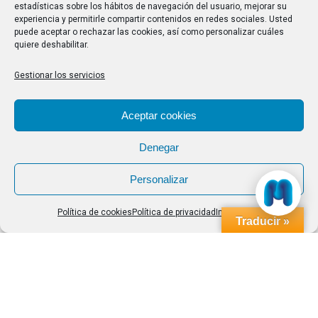
estadísticas sobre los hábitos de navegación del usuario, mejorar su
experiencia y permitirle compartir contenidos en redes sociales. Usted
Buscar
puede aceptar o rechazar las cookies, así como personalizar cuáles
quiere deshabilitar.
Buscar:
Gestionar los servicios
Aviso Legal
|
Política de privacidad
|
Política de cookies
Aceptar cookies
Denegar
Personalizar
Política de cookies
Política de privacidad
Impressum
Traducir »