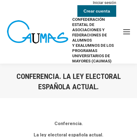
Iniciar sesión
Crear cuenta
CONFEDERACIÓN
ESTATAL DE
ASOCIACIONES Y
FEDERACIONES DE
ALUMNOS
Y EXALUMNOS DE LOS
PROGRAMAS
UNIVERSITARIOS DE
MAYORES (CAUMAS)
CONFERENCIA. LA LEY ELECTORAL
ESPAÑOLA ACTUAL.
Estás aquí:
Conferencia.
La ley electoral española actual.