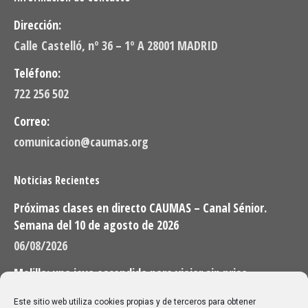
Dirección:
Calle Castelló, nº 36 – 1º A 28001 MADRID
Teléfono:
722 256 502
Correo:
comunicacion@caumas.org
Noticias Recientes
Próximas clases en directo CAUMAS – Canal Sénior.
Semana del 10 de agosto de 2026
06/08/2026
Melilla: una joya escondida para viajar sin prisa
28/07/2026
Este sitio web utiliza cookies propias y de terceros para obtener