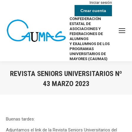
Iniciar sesión
Crear cuenta
CONFEDERACIÓN
ESTATAL DE
ASOCIACIONES Y
FEDERACIONES DE
ALUMNOS
Y EXALUMNOS DE LOS
PROGRAMAS
UNIVERSITARIOS DE
MAYORES (CAUMAS)
REVISTA SENIORS UNIVERSITARIOS Nº
43 MARZO 2023
Estás aquí:
Buenas tardes:
Adjuntamos el link de la Revista Seniors Universitarios del