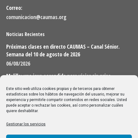
Correo:
comunicacion@caumas.org
Noticias Recientes
Próximas clases en directo CAUMAS – Canal Sénior.
Semana del 10 de agosto de 2026
06/08/2026
Melilla: una joya escondida para viajar sin prisa
28/07/2026
Este sitio web utiliza cookies propias y de terceros para obtener
estadísticas sobre los hábitos de navegación del usuario, mejorar su
experiencia y permitirle compartir contenidos en redes sociales. Usted
Buscar
puede aceptar o rechazar las cookies, así como personalizar cuáles
quiere deshabilitar.
Buscar:
Gestionar los servicios
Aviso Legal
|
Política de privacidad
|
Política de cookies