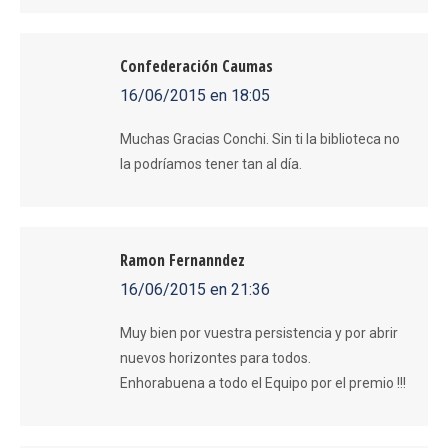
Confederación Caumas
16/06/2015 en 18:05
dice:
Muchas Gracias Conchi. Sin ti la biblioteca no
la podríamos tener tan al día.
Ramon Fernanndez
16/06/2015 en 21:36
dice:
Muy bien por vuestra persistencia y por abrir
nuevos horizontes para todos.
Enhorabuena a todo el Equipo por el premio !!!