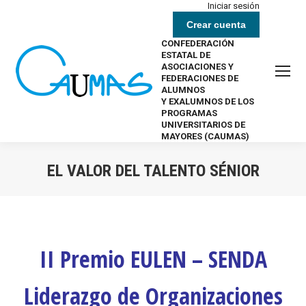
Iniciar sesión
Crear cuenta
CONFEDERACIÓN
ESTATAL DE
ASOCIACIONES Y
FEDERACIONES DE
ALUMNOS
Y EXALUMNOS DE LOS
PROGRAMAS
UNIVERSITARIOS DE
MAYORES (CAUMAS)
EL VALOR DEL TALENTO SÉNIOR
Estás aquí:
II Premio EULEN – SENDA
Liderazgo de Organizaciones