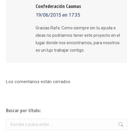
Confederación Caumas
19/06/2015 en 17:35
dice:
Gracias Rafa: Como siempre sin tu ayuda e
ideas no podríamos tener este proyecto en el
lugar donde nos encontramos, para nosotros
es un lujo trabajar contigo.
Los comentarios están cerrados
Buscar por título:
Buscar: