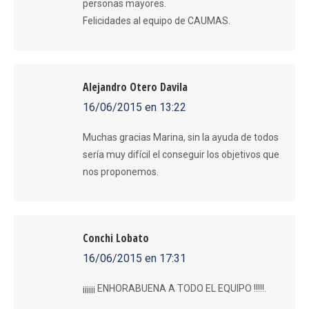
personas mayores.
Felicidades al equipo de CAUMAS.
Alejandro Otero Davila
16/06/2015 en 13:22
dice:
Muchas gracias Marina, sin la ayuda de todos
sería muy difícil el conseguir los objetivos que
nos proponemos.
Conchi Lobato
16/06/2015 en 17:31
dice:
¡¡¡¡¡¡ ENHORABUENA A TODO EL EQUIPO !!!!!.