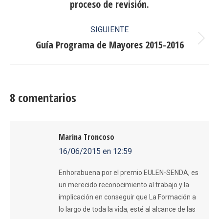
anterior:
proceso de revisión.
SIGUIENTE
Guía Programa de Mayores 2015-2016
Publicación
siguiente:
8 comentarios
Marina Troncoso
16/06/2015 en 12:59
dice:
Enhorabuena por el premio EULEN-SENDA, es
un merecido reconocimiento al trabajo y la
implicación en conseguir que La Formación a
lo largo de toda la vida, esté al alcance de las