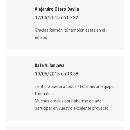
Alejandro Otero Davila
17/06/2015 en 07:22
dice:
Gracias Ramón, tú también estas en el
equipo.
Rafa Villanueva
19/06/2015 en 13:58
dice:
¡¡ Enhorabuena a todos !! Formáis un equipo
fantástico.
Muchas gracias por haberme dejado
participar en vuestro excelente proyecto.