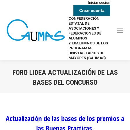
Iniciar sesión
Crear cuenta
CONFEDERACIÓN
ESTATAL DE
ASOCIACIONES Y
FEDERACIONES DE
ALUMNOS
Y EXALUMNOS DE LOS
PROGRAMAS
UNIVERSITARIOS DE
MAYORES (CAUMAS)
FORO LIDEA ACTUALIZACIÓN DE LAS
BASES DEL CONCURSO
Estás aquí:
Actualización de las bases de los premios a
las Buenas Practicas.