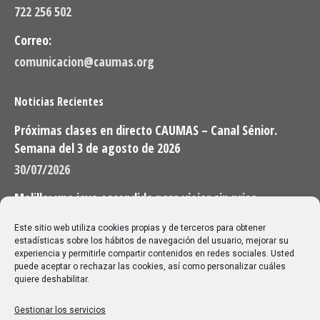
722 256 502
Correo:
comunicacion@caumas.org
Noticias Recientes
Próximas clases en directo CAUMAS – Canal Sénior.
Semana del 3 de agosto de 2026
30/07/2026
Melilla: una joya escondida para viajar sin prisa
28/07/2026
Este sitio web utiliza cookies propias y de terceros para obtener
estadísticas sobre los hábitos de navegación del usuario, mejorar su
experiencia y permitirle compartir contenidos en redes sociales. Usted
Buscar
puede aceptar o rechazar las cookies, así como personalizar cuáles
quiere deshabilitar.
Buscar:
Gestionar los servicios