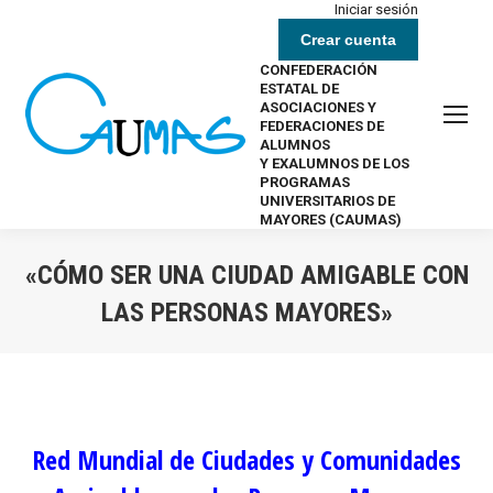
Iniciar sesión
Crear cuenta
CONFEDERACIÓN
ESTATAL DE
ASOCIACIONES Y
FEDERACIONES DE
ALUMNOS
Y EXALUMNOS DE LOS
PROGRAMAS
UNIVERSITARIOS DE
MAYORES (CAUMAS)
«CÓMO SER UNA CIUDAD AMIGABLE CON
LAS PERSONAS MAYORES»
Estás aquí:
Red Mundial de Ciudades y Comunidades