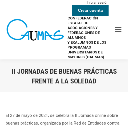
Iniciar sesión
Crear cuenta
CONFEDERACIÓN
ESTATAL DE
ASOCIACIONES Y
FEDERACIONES DE
ALUMNOS
Y EXALUMNOS DE LOS
PROGRAMAS
UNIVERSITARIOS DE
MAYORES (CAUMAS)
II JORNADAS DE BUENAS PRÁCTICAS
FRENTE A LA SOLEDAD
Estás aquí:
El 27 de mayo de 2021, se celebra la II Jornada online sobre
buenas prácticas, organizada por la Red de Entidades contra