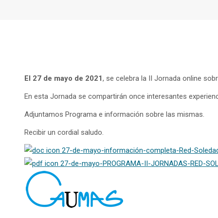
El 27 de mayo de 2021
, se celebra la II Jornada online s
En esta Jornada se compartirán once interesantes experienci
Adjuntamos Programa e información sobre las mismas.
Recibir un cordial saludo.
27-de-mayo-información-completa-Red-Soleda
27-de-mayo-PROGRAMA-II-JORNADAS-RED-SOLE