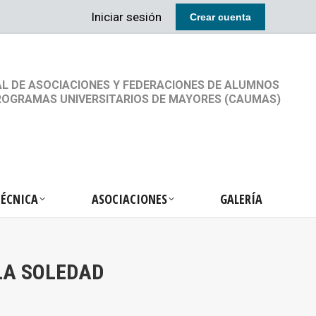
Iniciar sesión
Crear cuenta
RETARIA TÉCNICA
ASOCIACIONES
GALERÍA
L DE ASOCIACIONES Y FEDERACIONES DE ALUMNOS
ROGRAMAS UNIVERSITARIOS DE MAYORES (CAUMAS)
TÉCNICA
ASOCIACIONES
GALERÍA
LA SOLEDAD