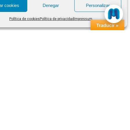
ar cookies
Denegar
Personalizar
Política de cookies
Política de privacidad
Impressum
Traducir »