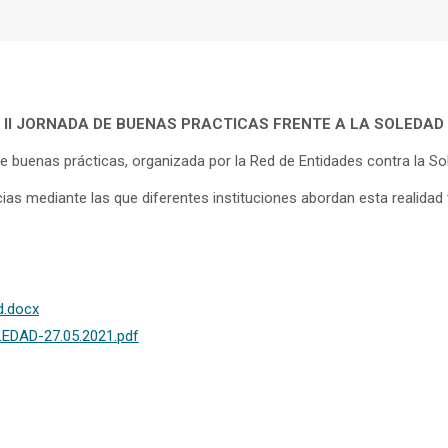
II JORNADA DE BUENAS PRACTICAS FRENTE A LA SOLEDAD
obre buenas prácticas, organizada por la Red de Entidades contra la
as mediante las que diferentes instituciones abordan esta realidad 
d.docx
DAD-27.05.2021.pdf