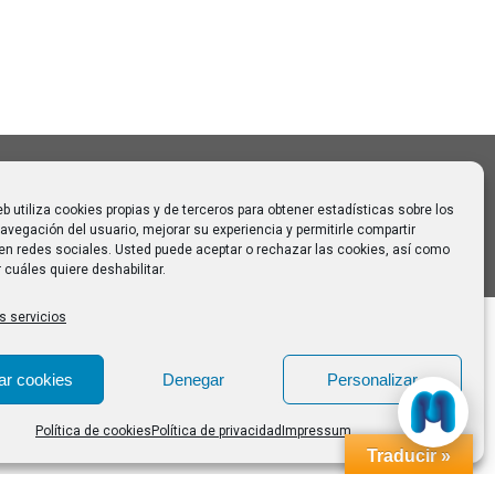
 para
eb utiliza cookies propias y de terceros para obtener estadísticas sobre los
avegación del usuario, mejorar su experiencia y permitirle compartir
en redes sociales. Usted puede aceptar o rechazar las cookies, así como
 cuáles quiere deshabilitar.
s servicios
ar cookies
Denegar
Personalizar
Política de cookies
Política de privacidad
Impressum
Traducir »