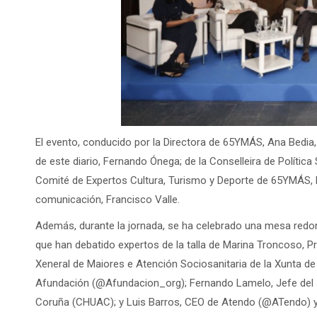
El evento, conducido por la Directora de 65YMÁS, Ana Bedia,
de este diario, Fernando Ónega; de la Conselleira de Política
Comité de Expertos Cultura, Turismo y Deporte de 65YMÁS
comunicación, Francisco Valle.
Además, durante la jornada, se ha celebrado una mesa redo
que han debatido expertos de la talla de Marina Troncoso, 
Xeneral de Maiores e Atención Sociosanitaria de la Xunta de
Afundación (@Afundacion_org); Fernando Lamelo, Jefe del ser
Coruña (CHUAC); y Luis Barros, CEO de Atendo (@ATendo) 