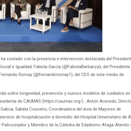
 ha contado con la presencia e intervención destacada del Presiden
 Social e Igualdad, Fabiola García (@FabiolaBarbanza); del Presidente
, Fernando Romay (@fernandoromay1); del CEO de este medio de
nda sobre longevidad, prevención y nuevos modelos de cuidados en 
Presidenta de CAUMAS (https://caumas.org/) ; Antón Acevedo, Direct
 Galicia; Sabela Couceiro, Coordinadora del área de Mayores de
vicio de hospitalización a domicilio del Hospital Universitario de A
y Patrocinador y Miembro de la Cátedra de Edadismo Afaga-Atendo 