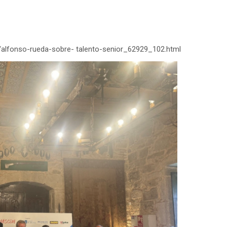
alfonso-rueda-sobre- talento-senior_62929_102.html