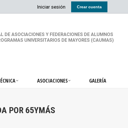
Iniciar sesión
Crear cuenta
RETARIA TÉCNICA
ASOCIACIONES
GALERÍA
L DE ASOCIACIONES Y FEDERACIONES DE ALUMNOS
ROGRAMAS UNIVERSITARIOS DE MAYORES (CAUMAS)
TÉCNICA
ASOCIACIONES
GALERÍA
ADA POR 65YMÁS