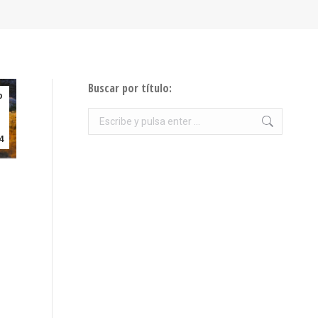
Buscar por título:
p
Buscar:
4