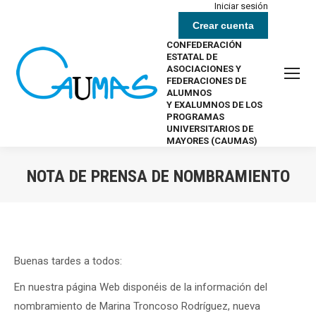
Iniciar sesión
Crear cuenta
CONFEDERACIÓN
ESTATAL DE
ASOCIACIONES Y
FEDERACIONES DE
ALUMNOS
Y EXALUMNOS DE LOS
PROGRAMAS
UNIVERSITARIOS DE
MAYORES (CAUMAS)
NOTA DE PRENSA DE NOMBRAMIENTO
Estás aquí:
Buenas tardes a todos:
En nuestra página Web disponéis de la información del
nombramiento de
Marina Troncoso Rodríguez, nueva