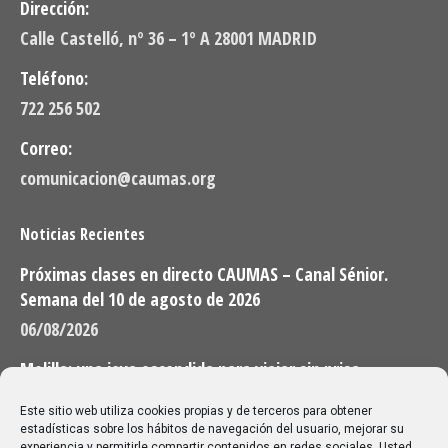
Dirección:
Calle Castelló, nº 36 – 1º A 28001 MADRID
Teléfono:
722 256 502
Correo:
comunicacion@caumas.org
Noticias Recientes
Próximas clases en directo CAUMAS – Canal Sénior.
Semana del 10 de agosto de 2026
06/08/2026
Melilla: una joya escondida para viajar sin prisa
28/07/2026
Este sitio web utiliza cookies propias y de terceros para obtener
estadísticas sobre los hábitos de navegación del usuario, mejorar su
experiencia y permitirle compartir contenidos en redes sociales. Usted