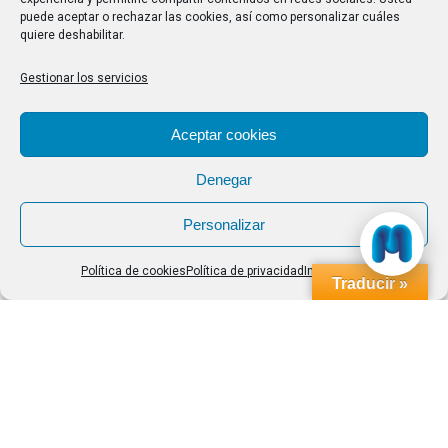
Buscar
puede aceptar o rechazar las cookies, así como personalizar cuáles
quiere deshabilitar.
Buscar:
Gestionar los servicios
Aviso Legal
|
Política de privacidad
|
Política de cookies
Aceptar cookies
Denegar
Personalizar
Política de cookies
Política de privacidad
Impressum
Traducir »