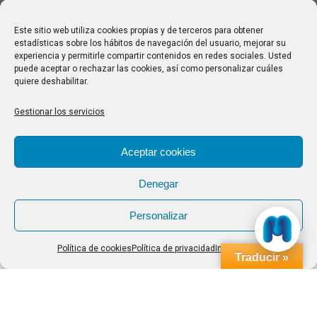
Melilla: una joya escondida para viajar sin prisa
28/07/2026
Este sitio web utiliza cookies propias y de terceros para obtener
estadísticas sobre los hábitos de navegación del usuario, mejorar su
experiencia y permitirle compartir contenidos en redes sociales. Usted
Buscar
puede aceptar o rechazar las cookies, así como personalizar cuáles
quiere deshabilitar.
Buscar:
Gestionar los servicios
Aviso Legal
|
Política de privacidad
|
Política de cookies
Aceptar cookies
Denegar
Personalizar
Política de cookies
Política de privacidad
Impressum
Traducir »