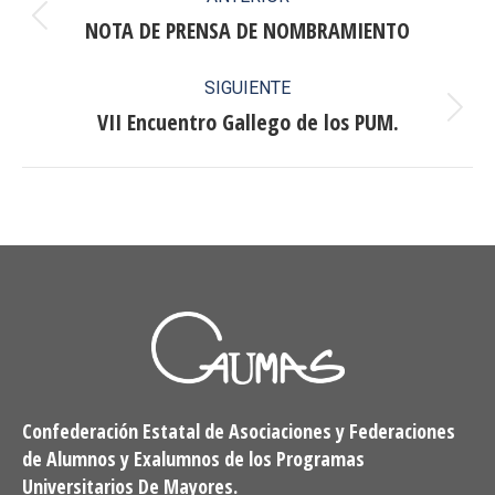
entre
NOTA DE PRENSA DE NOMBRAMIENTO
Publicación
anterior:
publicaciones
SIGUIENTE
VII Encuentro Gallego de los PUM.
Publicación
siguiente:
Confederación Estatal de Asociaciones y Federaciones
de Alumnos y Exalumnos de los Programas
Universitarios De Mayores.