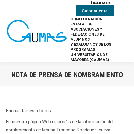
Iniciar sesión
Crear cuenta
CONFEDERACIÓN
ESTATAL DE
ASOCIACIONES Y
FEDERACIONES DE
ALUMNOS
Y EXALUMNOS DE LOS
PROGRAMAS
UNIVERSITARIOS DE
MAYORES (CAUMAS)
NOTA DE PRENSA DE NOMBRAMIENTO
Estás aquí:
Buenas tardes a todos:
En nuestra página Web disponéis de la información del
nombramiento de
Marina Troncoso Rodríguez, nueva