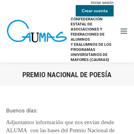
Iniciar sesión
Crear cuenta
CONFEDERACIÓN
ESTATAL DE
ASOCIACIONES Y
FEDERACIONES DE
ALUMNOS
Y EXALUMNOS DE LOS
PROGRAMAS
UNIVERSITARIOS DE
MAYORES (CAUMAS)
PREMIO NACIONAL DE POESÍA
Estás aquí:
Buenos días:
Adjuntamos información que nos envían desde
ALUMA con las bases del Premio Nacional de