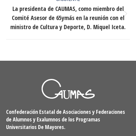
La presidenta de CAUMAS, como miembro del
Comité Asesor de 65ymás en la reunión con el
Publicación
siguiente:
ministro de Cultura y Deporte, D. Miquel Iceta.
Confederación Estatal de Asociaciones y Federaciones
de Alumnos y Exalumnos de los Programas
Universitarios De Mayores.