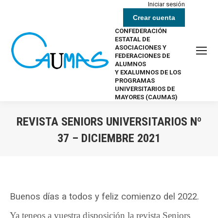
Iniciar sesión
Crear cuenta
CONFEDERACIÓN
ESTATAL DE
ASOCIACIONES Y
FEDERACIONES DE
ALUMNOS
Y EXALUMNOS DE LOS
PROGRAMAS
UNIVERSITARIOS DE
MAYORES (CAUMAS)
REVISTA SENIORS UNIVERSITARIOS Nº
37 – DICIEMBRE 2021
Estás aquí:
Buenos días a todos y feliz comienzo del 2022.
Ya teneos a vuestra disposición la revista Seniors