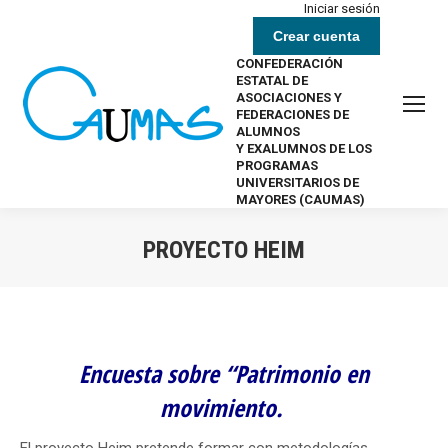
Iniciar sesión
Crear cuenta
CONFEDERACIÓN
ESTATAL DE
ASOCIACIONES Y
FEDERACIONES DE
ALUMNOS
Y EXALUMNOS DE LOS
PROGRAMAS
UNIVERSITARIOS DE
MAYORES (CAUMAS)
PROYECTO HEIM
Estás aquí:
Encuesta sobre “Patrimonio en
movimiento.