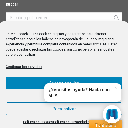
Buscar
Buscar:
Aviso Legal
|
Política de privacidad
|
Política de cookies
Este sitio web utiliza cookies propias y de terceros para obtener
estadísticas sobre los hábitos de navegación del usuario, mejorar su
experiencia y permitirle compartir contenidos en redes sociales. Usted
puede aceptar o rechazar las cookies, así como personalizar cuáles
quiere deshabilitar.
Gestionar los servicios
Aceptar cookies
Denegar
Personalizar
Política de cookies
Política de privacidad
Impressum
Traducir »