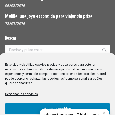
06/08/2026
Melilla: una joya escondida para viajar sin prisa
28/07/2026
Buscar
Buscar:
Aviso Legal
|
Política de privacidad
|
Política de cookies
Este sitio web utiliza cookies propias y de terceros para obtener
estadísticas sobre los hábitos de navegación del usuario, mejorar su
experiencia y permitirle compartir contenidos en redes sociales. Usted
puede aceptar o rechazar las cookies, así como personalizar cuáles
quiere deshabilitar.
Gestionar los servicios
Aceptar cookies