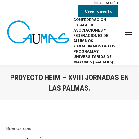
Iniciar sesión
Crear cuenta
CONFEDERACIÓN
ESTATAL DE
ASOCIACIONES Y
FEDERACIONES DE
ALUMNOS
Y EXALUMNOS DE LOS
PROGRAMAS
UNIVERSITARIOS DE
MAYORES (CAUMAS)
PROYECTO HEIM – XVIII JORNADAS EN
LAS PALMAS.
Estás aquí:
Buenos días: