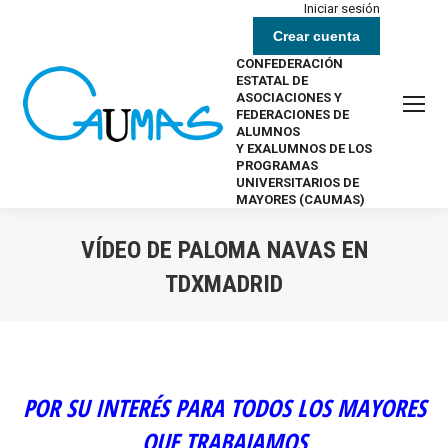
Iniciar sesión
Crear cuenta
CONFEDERACIÓN
ESTATAL DE
ASOCIACIONES Y
FEDERACIONES DE
ALUMNOS
Y EXALUMNOS DE LOS
PROGRAMAS
UNIVERSITARIOS DE
MAYORES (CAUMAS)
VÍDEO DE PALOMA NAVAS EN
TDXMADRID
Estás aquí:
POR SU INTERÉS PARA TODOS LOS MAYORES
QUE TRABAJAMOS