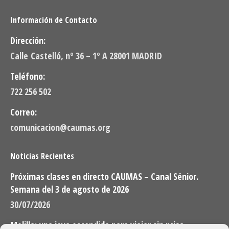
Información de Contacto
Dirección:
Calle Castelló, nº 36 – 1º A 28001 MADRID
Teléfono:
722 256 502
Correo:
comunicacion@caumas.org
Noticias Recientes
Próximas clases en directo CAUMAS – Canal Sénior.
Semana del 3 de agosto de 2026
30/07/2026
Melilla: una joya escondida para viajar sin prisa