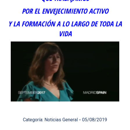
POR EL ENVEJECIMIENTO ACTIVO
Y LA FORMACIÓN A LO LARGO DE TODA LA
VIDA
Categoría:
Noticias General
05/08/2019