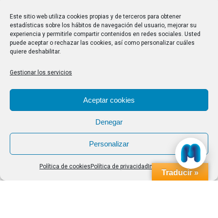
28/07/2026
Este sitio web utiliza cookies propias y de terceros para obtener
estadísticas sobre los hábitos de navegación del usuario, mejorar su
experiencia y permitirle compartir contenidos en redes sociales. Usted
Buscar
puede aceptar o rechazar las cookies, así como personalizar cuáles
quiere deshabilitar.
Buscar:
Gestionar los servicios
Aviso Legal
|
Política de privacidad
|
Política de cookies
Aceptar cookies
Denegar
Personalizar
Política de cookies
Política de privacidad
Impressum
Traducir »