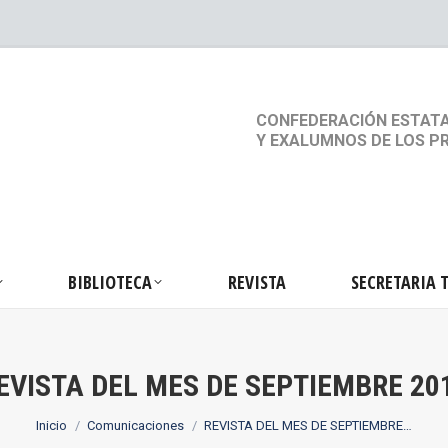
S
ACTIVIDADES
BIBLIOTECA
REVISTA
SEC
CONFEDERACIÓN ESTATA
Y EXALUMNOS DE LOS P
BIBLIOTECA
REVISTA
SECRETARIA 
EVISTA DEL MES DE SEPTIEMBRE 20
Estás aquí:
Inicio
Comunicaciones
REVISTA DEL MES DE SEPTIEMBRE…