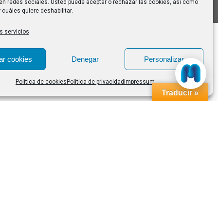
en redes sociales. Usted puede aceptar o rechazar las cookies, así como
 cuáles quiere deshabilitar.
s servicios
ar cookies
Denegar
Personalizar
Política de cookies
Política de privacidad
Impressum
Traducir »