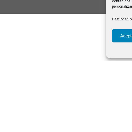
contenidos 
personalizar
Gestionar lo
Acept