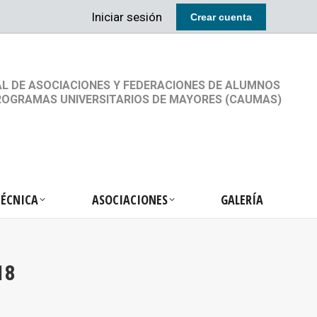
Iniciar sesión
Crear cuenta
RETARIA TÉCNICA
ASOCIACIONES
GALERÍA
L DE ASOCIACIONES Y FEDERACIONES DE ALUMNOS
ROGRAMAS UNIVERSITARIOS DE MAYORES (CAUMAS)
TÉCNICA
ASOCIACIONES
GALERÍA
18