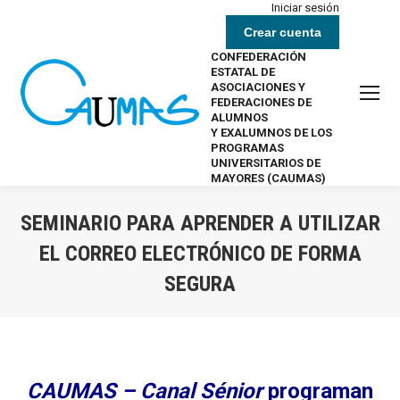
Iniciar sesión
Crear cuenta
CONFEDERACIÓN
ESTATAL DE
ASOCIACIONES Y
FEDERACIONES DE
ALUMNOS
Y EXALUMNOS DE LOS
PROGRAMAS
UNIVERSITARIOS DE
MAYORES (CAUMAS)
SEMINARIO PARA APRENDER A UTILIZAR
EL CORREO ELECTRÓNICO DE FORMA
SEGURA
Estás aquí:
CAUMAS – Canal Sénior
programan