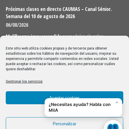
Próximas clases en directo CAUMAS – Canal Sénior.
Semana del 10 de agosto de 2026
06/08/2026
Melilla: una joya escondida para viajar sin prisa
28/07/2026
Este sitio web utiliza cookies propias y de terceros para obtener
estadísticas sobre los hábitos de navegación del usuario, mejorar su
experiencia y permitirle compartir contenidos en redes sociales. Usted
Buscar
puede aceptar o rechazar las cookies, así como personalizar cuáles
quiere deshabilitar.
Buscar:
Gestionar los servicios
Aviso Legal
|
Política de privacidad
|
Política de cookies
Aceptar cookies
Denegar
Personalizar