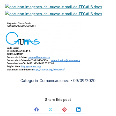
Imagenes-del-nuevo-e.mail-de-FEGAUS.docx
Imagenes-del-nuevo-e.mail-de-FEGAUS.docx
Categoría:
Comunicaciones
09/09/2020
Share this post
Share
Share
Share
Share