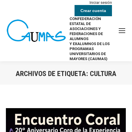
Iniciar sesión
Crear cuenta
CONFEDERACIÓN
ESTATAL DE
ASOCIACIONES Y
FEDERACIONES DE
ALUMNOS
Y EXALUMNOS DE LOS
PROGRAMAS
UNIVERSITARIOS DE
MAYORES (CAUMAS)
ARCHIVOS DE ETIQUETA:
CULTURA
Estás aquí: