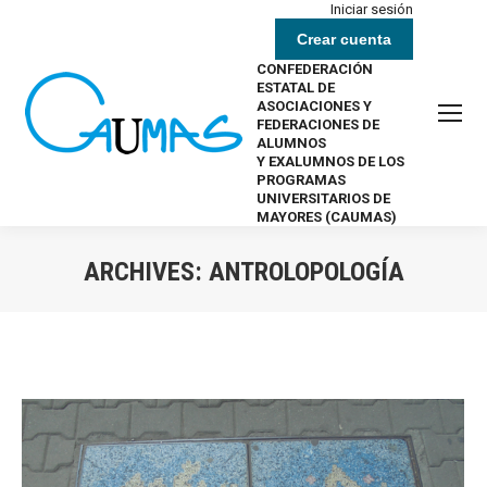
Iniciar sesión
Crear cuenta
CONFEDERACIÓN
ESTATAL DE
ASOCIACIONES Y
FEDERACIONES DE
ALUMNOS
Y EXALUMNOS DE LOS
PROGRAMAS
UNIVERSITARIOS DE
MAYORES (CAUMAS)
ARCHIVES:
ANTROLOPOLOGÍA
Estás aquí: