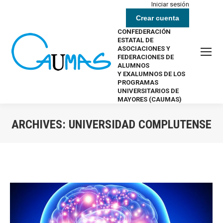
Iniciar sesión
Crear cuenta
CONFEDERACIÓN
ESTATAL DE
ASOCIACIONES Y
FEDERACIONES DE
ALUMNOS
Y EXALUMNOS DE LOS
PROGRAMAS
UNIVERSITARIOS DE
MAYORES (CAUMAS)
ARCHIVES:
UNIVERSIDAD COMPLUTENSE
Estás aquí: