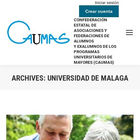
Iniciar sesión
Crear cuenta
CONFEDERACIÓN
ESTATAL DE
ASOCIACIONES Y
FEDERACIONES DE
ALUMNOS
Y EXALUMNOS DE LOS
PROGRAMAS
UNIVERSITARIOS DE
MAYORES (CAUMAS)
ARCHIVES:
UNIVERSIDAD DE MALAGA
Estás aquí: