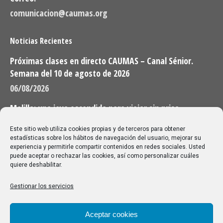
comunicacion@caumas.org
Noticias Recientes
Próximas clases en directo CAUMAS – Canal Sénior.
Semana del 10 de agosto de 2026
06/08/2026
Melilla: una joya escondida para viajar sin prisa
28/07/2026
Este sitio web utiliza cookies propias y de terceros para obtener
estadísticas sobre los hábitos de navegación del usuario, mejorar su
experiencia y permitirle compartir contenidos en redes sociales. Usted
Buscar
puede aceptar o rechazar las cookies, así como personalizar cuáles
quiere deshabilitar.
Buscar:
Gestionar los servicios
Aviso Legal
|
Política de privacidad
|
Política de cookies
Aceptar cookies