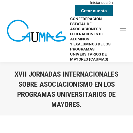
Iniciar sesión
Crear cuenta
CONFEDERACIÓN
ESTATAL DE
ASOCIACIONES Y
FEDERACIONES DE
ALUMNOS
Y EXALUMNOS DE LOS
PROGRAMAS
UNIVERSITARIOS DE
MAYORES (CAUMAS)
XVII JORNADAS INTERNACIONALES
SOBRE ASOCIACIONISMO EN LOS
PROGRAMAS UNIVERSITARIOS DE
MAYORES.
Estás aquí: