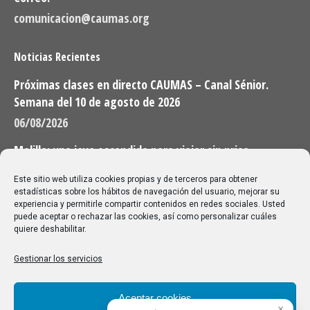
comunicacion@caumas.org
Noticias Recientes
Próximas clases en directo CAUMAS – Canal Sénior.
Semana del 10 de agosto de 2026
06/08/2026
Melilla: una joya escondida para viajar sin prisa
28/07/2026
Este sitio web utiliza cookies propias y de terceros para obtener
estadísticas sobre los hábitos de navegación del usuario, mejorar su
experiencia y permitirle compartir contenidos en redes sociales. Usted
Buscar
puede aceptar o rechazar las cookies, así como personalizar cuáles
quiere deshabilitar.
Buscar:
Gestionar los servicios
Aviso Legal
|
Política de privacidad
|
Política de cookies
Aceptar cookies