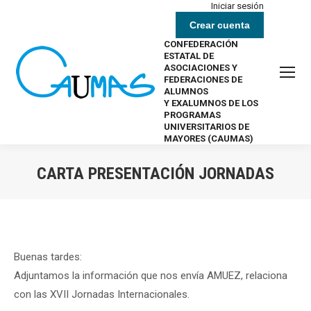
Iniciar sesión
Crear cuenta
CONFEDERACIÓN
ESTATAL DE
ASOCIACIONES Y
FEDERACIONES DE
ALUMNOS
Y EXALUMNOS DE LOS
PROGRAMAS
UNIVERSITARIOS DE
MAYORES (CAUMAS)
CARTA PRESENTACIÓN JORNADAS
Estás aquí:
Buenas tardes:
Adjuntamos la información que nos envía AMUEZ, relaciona
con las XVII Jornadas Internacionales.