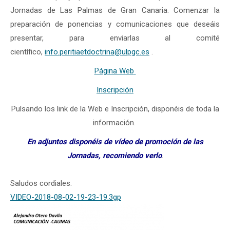
Jornadas de Las Palmas de Gran Canaria. Comenzar la
preparación de ponencias y comunicaciones que deseáis
presentar, para enviarlas al comité
científico,
info.peritiaetdoctrina@ulpgc.es
.
Página Web
Inscripción
Pulsando los link de la Web e Inscripción, disponéis de toda la
información.
En adjuntos disponéis de vídeo de promoción de las
Jornadas, recomiendo verlo
.
Saludos cordiales.
VIDEO-2018-08-02-19-23-19.3gp