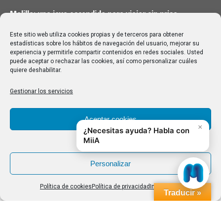
Melilla: una joya escondida para viajar sin prisa
28/07/2026
Este sitio web utiliza cookies propias y de terceros para obtener
estadísticas sobre los hábitos de navegación del usuario, mejorar su
experiencia y permitirle compartir contenidos en redes sociales. Usted
Buscar
puede aceptar o rechazar las cookies, así como personalizar cuáles
quiere deshabilitar.
Buscar:
Gestionar los servicios
Aviso Legal
|
Política de privacidad
|
Política de cookies
Aceptar cookies
Denegar
Personalizar
Política de cookies
Política de privacidad
Impressum
Traducir »