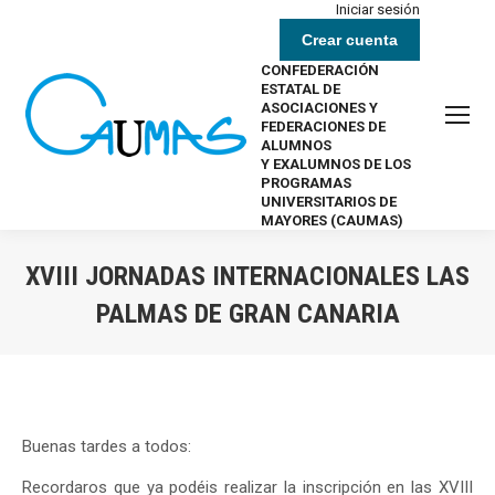
Iniciar sesión
Crear cuenta
CONFEDERACIÓN
ESTATAL DE
ASOCIACIONES Y
FEDERACIONES DE
ALUMNOS
Y EXALUMNOS DE LOS
PROGRAMAS
UNIVERSITARIOS DE
MAYORES (CAUMAS)
XVIII JORNADAS INTERNACIONALES LAS
PALMAS DE GRAN CANARIA
Estás aquí:
Buenas tardes a todos:
Recordaros que ya podéis realizar la inscripción en las XVIII