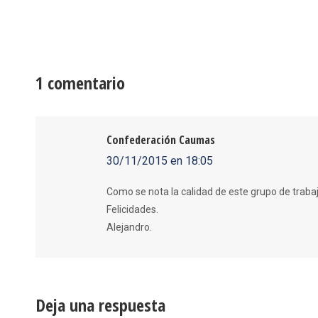
1 comentario
Confederación Caumas
30/11/2015 en 18:05
dice:
Como se nota la calidad de este grupo de trabaj
Felicidades.
Alejandro.
Deja una respuesta