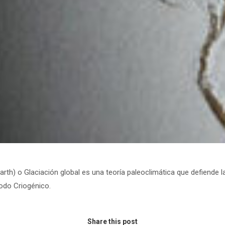
th) o Glaciación global es una teoría paleoclimática que defiende la 
íodo Criogénico.
Share this post