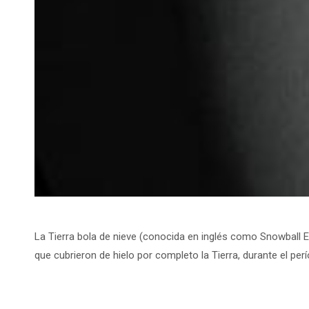
La Tierra bola de nieve (conocida en inglés como Snowball Ear
que cubrieron de hielo por completo la Tierra, durante el per