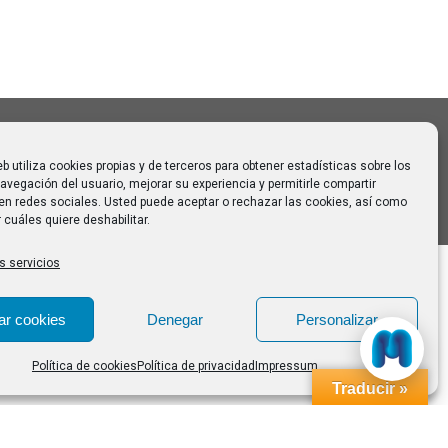
 para
eb utiliza cookies propias y de terceros para obtener estadísticas sobre los
avegación del usuario, mejorar su experiencia y permitirle compartir
en redes sociales. Usted puede aceptar o rechazar las cookies, así como
 cuáles quiere deshabilitar.
s servicios
ar cookies
Denegar
Personalizar
Política de cookies
Política de privacidad
Impressum
Traducir »