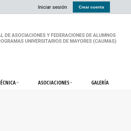
Iniciar sesión
Crear cuenta
RETARIA TÉCNICA
ASOCIACIONES
GALERÍA
L DE ASOCIACIONES Y FEDERACIONES DE ALUMNOS
ROGRAMAS UNIVERSITARIOS DE MAYORES (CAUMAS)
TÉCNICA
ASOCIACIONES
GALERÍA