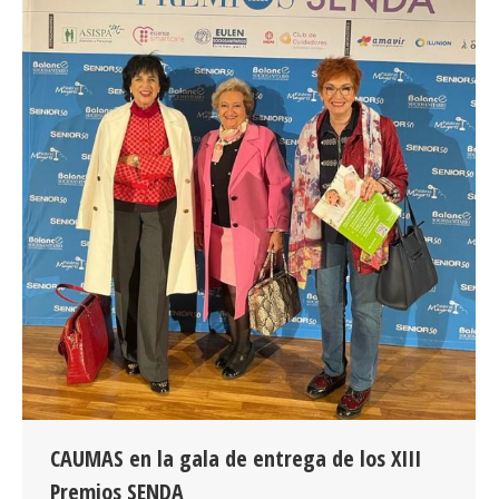
CAUMAS en la gala de entrega de los XIII
Premios SENDA