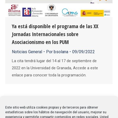
Ya está disponible el programa de las XX
Jornadas Internacionales sobre
Asociacionismo en los PUM
Noticias General
Por
bsolana
09/09/2022
La cita tendrá lugar del 14 al 17 de septiembre de
2022 en la Universidad de Granada, Accede a este
enlace para conocer toda la programación.
←
1
2
3
4
5
6
→
Este sitio web utiliza cookies propias y de terceros para obtener
estadísticas sobre los hábitos de navegación del usuario, mejorar su
experiencia y permitirle compartir contenidos en redes sociales. Usted