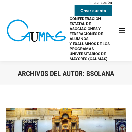
Iniciar sesión
Crear cuenta
CONFEDERACIÓN
ESTATAL DE
ASOCIACIONES Y
FEDERACIONES DE
ALUMNOS
Y EXALUMNOS DE LOS
PROGRAMAS
UNIVERSITARIOS DE
MAYORES (CAUMAS)
ARCHIVOS DEL AUTOR:
BSOLANA
Estás aquí: