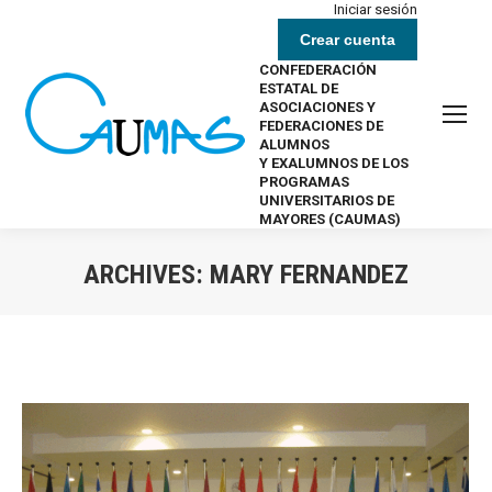
Iniciar sesión
Crear cuenta
CONFEDERACIÓN
ESTATAL DE
ASOCIACIONES Y
FEDERACIONES DE
ALUMNOS
Y EXALUMNOS DE LOS
PROGRAMAS
UNIVERSITARIOS DE
MAYORES (CAUMAS)
ARCHIVES:
MARY FERNANDEZ
Estás aquí: