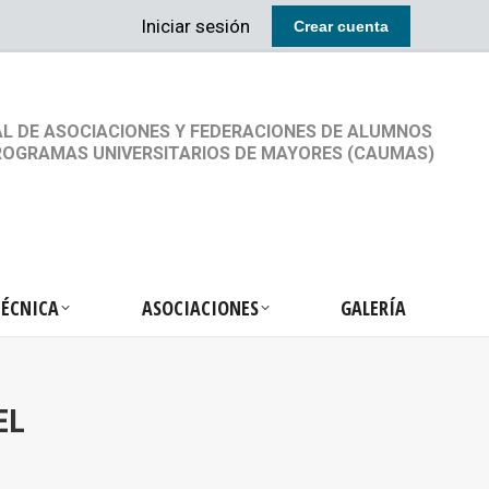
Iniciar sesión
Crear cuenta
RETARIA TÉCNICA
ASOCIACIONES
GALERÍA
L DE ASOCIACIONES Y FEDERACIONES DE ALUMNOS
ROGRAMAS UNIVERSITARIOS DE MAYORES (CAUMAS)
TÉCNICA
ASOCIACIONES
GALERÍA
EL