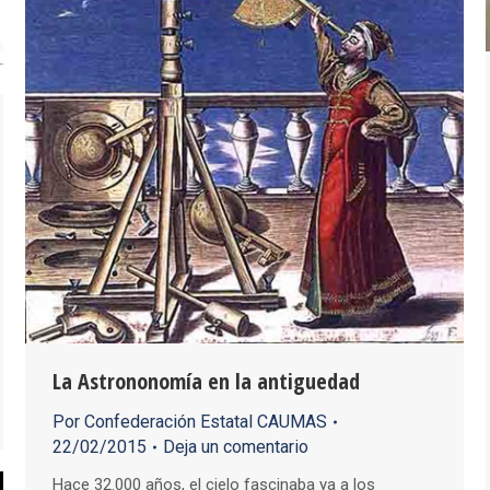
La Astrononomía en la antiguedad
Por
Confederación Estatal CAUMAS
22/02/2015
Deja un comentario
Hace 32.000 años, el cielo fascinaba ya a los