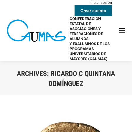
Iniciar sesión
Crear cuenta
CONFEDERACIÓN
ESTATAL DE
ASOCIACIONES Y
FEDERACIONES DE
ALUMNOS
Y EXALUMNOS DE LOS
PROGRAMAS
UNIVERSITARIOS DE
MAYORES (CAUMAS)
ARCHIVES:
RICARDO C QUINTANA
DOMÍNGUEZ
Estás aquí: