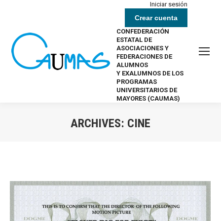
Iniciar sesión
Crear cuenta
CONFEDERACIÓN
ESTATAL DE
ASOCIACIONES Y
FEDERACIONES DE
ALUMNOS
Y EXALUMNOS DE LOS
PROGRAMAS
UNIVERSITARIOS DE
MAYORES (CAUMAS)
ARCHIVES:
CINE
Estás aquí: