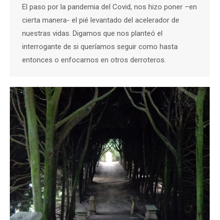
El paso por la pandemia del Covid, nos hizo poner –en
cierta manera- el pié levantado del acelerador de
nuestras vidas. Digamos que nos planteó el
interrogante de si queríamos seguir como hasta
entonces o enfocarnos en otros derroteros.