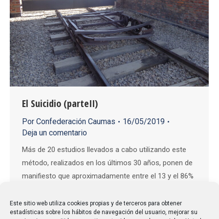
El Suicidio (parteII)
Por
Confederación Caumas
16/05/2019
Deja un comentario
Más de 20 estudios llevados a cabo utilizando este
método, realizados en los últimos 30 años, ponen de
manifiesto que aproximadamente entre el 13 y el 86%
de todas las víctimas de suicidio había padecido
alguna forma de DEPRESIÓN antes de cometer el
Este sitio web utiliza cookies propias y de terceros para obtener
estadísticas sobre los hábitos de navegación del usuario, mejorar su
suicidio