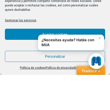
experiencia y permitirle compartir contenidos en redes sociales. Usted
puede aceptar o rechazar las cookies, así como personalizar cuáles
quiere deshabilitar.
Gestionar los servicios
1
2
→
Aceptar cookies
Denegar
Personalizar
Política de cookies
Política de privacidad
Impressum
Traducir »