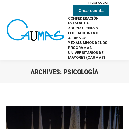
Iniciar sesión
Crear cuenta
CONFEDERACIÓN
ESTATAL DE
ASOCIACIONES Y
FEDERACIONES DE
ALUMNOS
Y EXALUMNOS DE LOS
PROGRAMAS
UNIVERSITARIOS DE
MAYORES (CAUMAS)
ARCHIVES:
PSICOLOGÍA
Estás aquí: