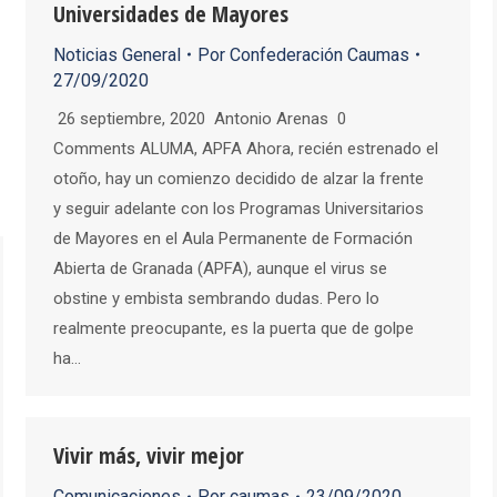
Universidades de Mayores
Noticias General
Por
Confederación Caumas
27/09/2020
26 septiembre, 2020 Antonio Arenas 0
Comments ALUMA, APFA Ahora, recién estrenado el
otoño, hay un comienzo decidido de alzar la frente
y seguir adelante con los Programas Universitarios
de Mayores en el Aula Permanente de Formación
Abierta de Granada (APFA), aunque el virus se
obstine y embista sembrando dudas. Pero lo
realmente preocupante, es la puerta que de golpe
ha…
Vivir más, vivir mejor
Comunicaciones
Por
caumas
23/09/2020