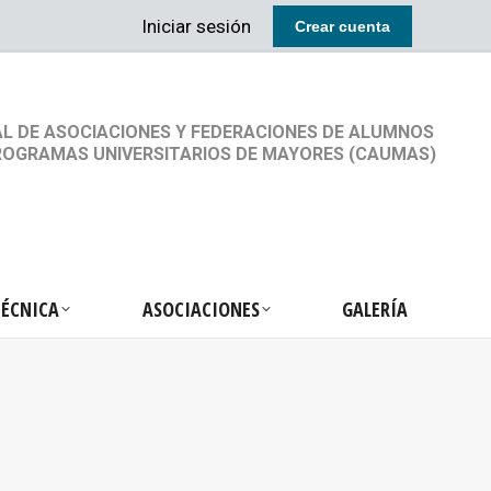
Iniciar sesión
Crear cuenta
RETARIA TÉCNICA
ASOCIACIONES
GALERÍA
L DE ASOCIACIONES Y FEDERACIONES DE ALUMNOS
ROGRAMAS UNIVERSITARIOS DE MAYORES (CAUMAS)
TÉCNICA
ASOCIACIONES
GALERÍA