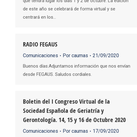
que tendrá lugar los días 1 y 2 de octubre. La edición
de este año se celebrará de forma virtual y se
centrará en los…
RADIO FEGAUS
Comunicaciones
Por
caumas
21/09/2020
Buenos días:Adjuntamos información que nos envían
desde FEGAUS. Saludos cordiales.
Boletin del I Congreso Virtual de la
Sociedad Española de Geriatría y
Gerontología. 14, 15 y 16 de Octubre 2020
Comunicaciones
Por
caumas
17/09/2020