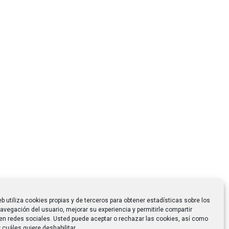
eb utiliza cookies propias y de terceros para obtener estadísticas sobre los
avegación del usuario, mejorar su experiencia y permitirle compartir
en redes sociales. Usted puede aceptar o rechazar las cookies, así como
 cuáles quiere deshabilitar.