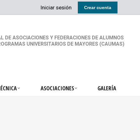
Iniciar sesión
Crear cuenta
RETARIA TÉCNICA
ASOCIACIONES
GALERÍA
L DE ASOCIACIONES Y FEDERACIONES DE ALUMNOS
ROGRAMAS UNIVERSITARIOS DE MAYORES (CAUMAS)
TÉCNICA
ASOCIACIONES
GALERÍA