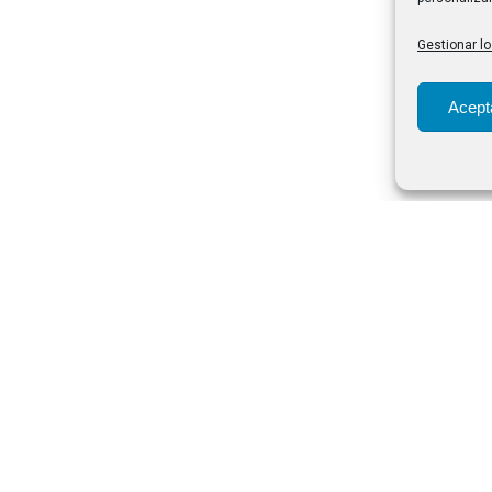
Gestionar lo
Acept