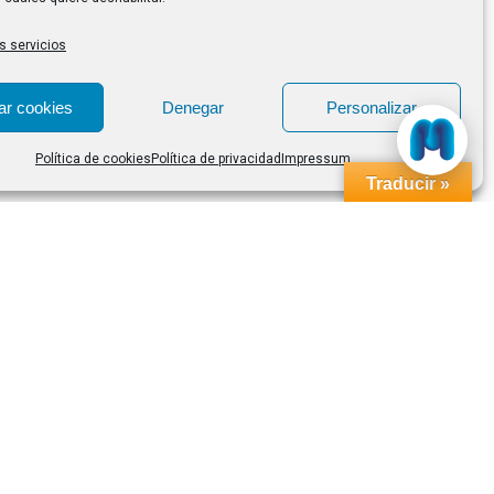
s servicios
ar cookies
Denegar
Personalizar
Política de cookies
Política de privacidad
Impressum
Traducir »