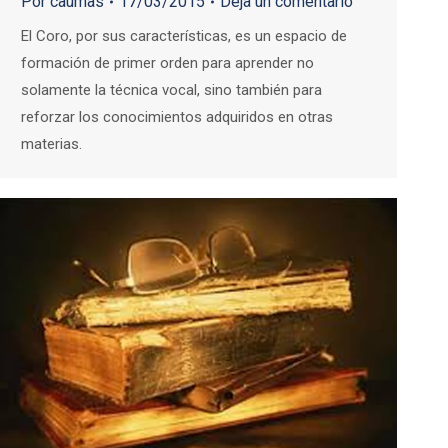
Por
caumas
17/03/2015
Deja un comentario
El Coro, por sus características, es un espacio de
formación de primer orden para aprender no
solamente la técnica vocal, sino también para
reforzar los conocimientos adquiridos en otras
materias.