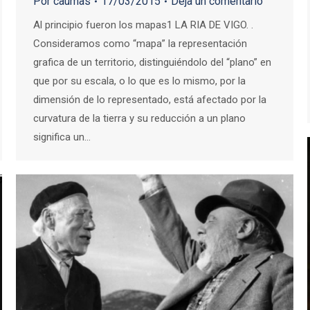
Por
caumas
17/03/2015
Deja un comentario
Al principio fueron los mapas1 LA RIA DE VIGO. .
Consideramos como “mapa” la representación
grafica de un territorio, distinguiéndolo del “plano” en
que por su escala, o lo que es lo mismo, por la
dimensión de lo representado, está afectado por la
curvatura de la tierra y su reducción a un plano
significa un…