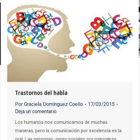
Trastornos del habla
Por
Graciela Domínguez Coello
17/03/2015
Deja un comentario
Los humanos nos comunicamos de muchas
maneras, pero la comunicación por excelencia es la
oral. Las personas, seres sociales por naturaleza,