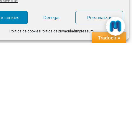
s servicios
ar cookies
Denegar
Personalizar
Política de cookies
Política de privacidad
Impressum
Traducir »