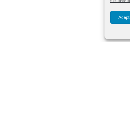
Gestionar lo
Acept