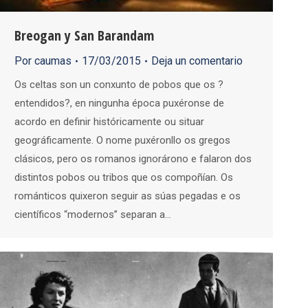
Breogan y San Barandam
Por
caumas
17/03/2015
Deja un comentario
Os celtas son un conxunto de pobos que os ?
entendidos?, en ningunha época puxéronse de
acordo en definir históricamente ou situar
geográficamente. O nome puxéronllo os gregos
clásicos, pero os romanos ignorárono e falaron dos
distintos pobos ou tribos que os compoñían. Os
románticos quixeron seguir as súas pegadas e os
científicos “modernos” separan a…