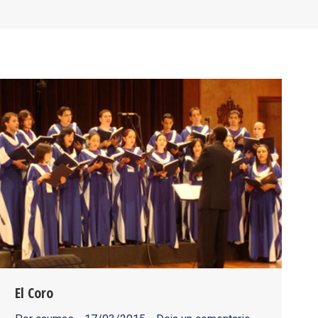
El Coro