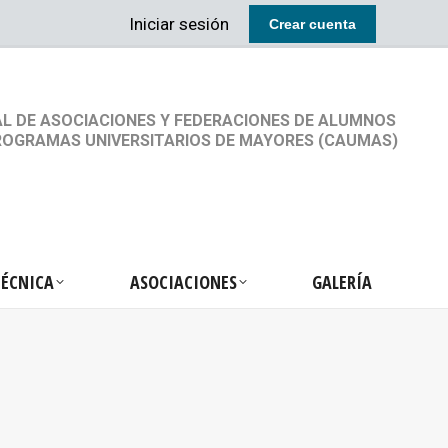
Iniciar sesión
Crear cuenta
RETARIA TÉCNICA
ASOCIACIONES
GALERÍA
L DE ASOCIACIONES Y FEDERACIONES DE ALUMNOS
ROGRAMAS UNIVERSITARIOS DE MAYORES (CAUMAS)
TÉCNICA
ASOCIACIONES
GALERÍA