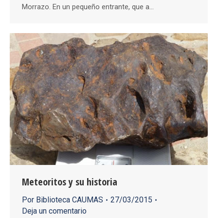
Morrazo. En un pequeño entrante, que a…
Meteoritos y su historia
Por
Biblioteca CAUMAS
27/03/2015
Deja un comentario