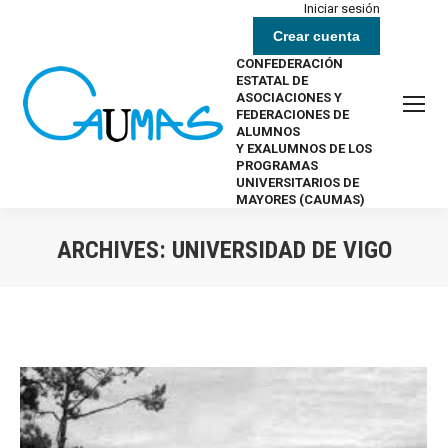
Iniciar sesión
Crear cuenta
CONFEDERACIÓN
ESTATAL DE
ASOCIACIONES Y
FEDERACIONES DE
ALUMNOS
Y EXALUMNOS DE LOS
PROGRAMAS
UNIVERSITARIOS DE
MAYORES (CAUMAS)
ARCHIVES:
UNIVERSIDAD DE VIGO
Estás aquí: