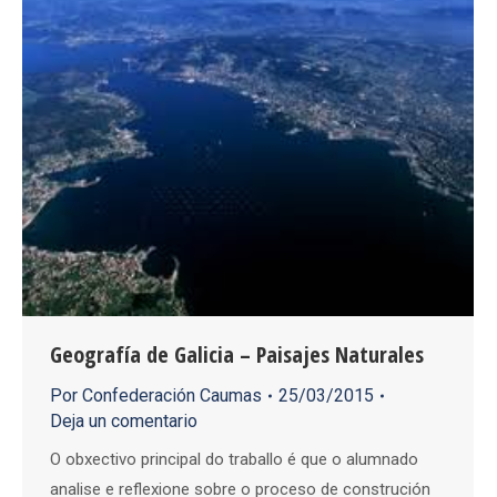
Geografía de Galicia – Paisajes Naturales
Por
Confederación Caumas
25/03/2015
Deja un comentario
O obxectivo principal do traballo é que o alumnado
analise e reflexione sobre o proceso de construción