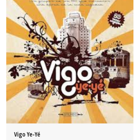
Vigo Ye-Yé