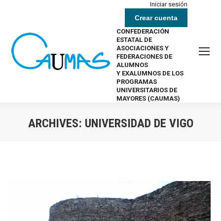
Iniciar sesión
Crear cuenta
CONFEDERACIÓN
ESTATAL DE
ASOCIACIONES Y
FEDERACIONES DE
ALUMNOS
Y EXALUMNOS DE LOS
PROGRAMAS
UNIVERSITARIOS DE
MAYORES (CAUMAS)
ARCHIVES:
UNIVERSIDAD DE VIGO
Estás aquí: