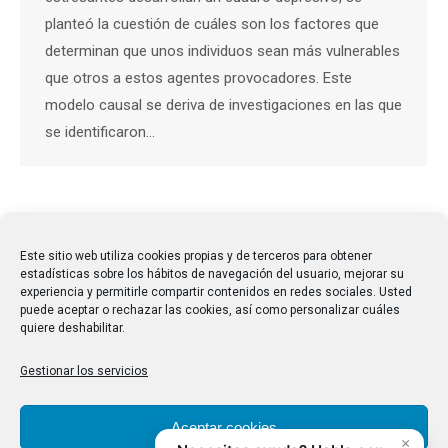
planteó la cuestión de cuáles son los factores que
determinan que unos individuos sean más vulnerables
que otros a estos agentes provocadores. Este
modelo causal se deriva de investigaciones en las que
se identificaron…
←
1
2
3
4
5
…
28
→
Este sitio web utiliza cookies propias y de terceros para obtener
estadísticas sobre los hábitos de navegación del usuario, mejorar su
experiencia y permitirle compartir contenidos en redes sociales. Usted
puede aceptar o rechazar las cookies, así como personalizar cuáles
quiere deshabilitar.
Gestionar los servicios
Aceptar cookies