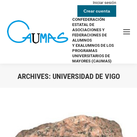
Iniciar sesión
Crear cuenta
CONFEDERACIÓN
ESTATAL DE
ASOCIACIONES Y
FEDERACIONES DE
ALUMNOS
Y EXALUMNOS DE LOS
PROGRAMAS
UNIVERSITARIOS DE
MAYORES (CAUMAS)
ARCHIVES:
UNIVERSIDAD DE VIGO
Estás aquí: