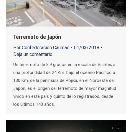
Terremoto de Japón
Por
Confederación Caumas
01/03/2018
Deja un comentario
Un terremoto de 8,9 grados en la escala de Richter, a
una profundidad de 24 Km. bajo el océano Pacífico a
130 Km. de la península de Pojika, en el Noroeste del
Japón, es el origen del terremoto de mayor magnitud
vivido en este país y quinto de lo registrados, desde
los últimos 140 años.…