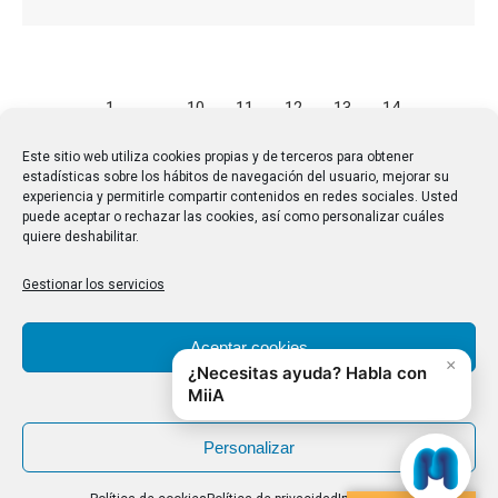
←
1
…
10
11
12
13
14
…
28
→
Este sitio web utiliza cookies propias y de terceros para obtener
estadísticas sobre los hábitos de navegación del usuario, mejorar su
experiencia y permitirle compartir contenidos en redes sociales. Usted
puede aceptar o rechazar las cookies, así como personalizar cuáles
quiere deshabilitar.
Gestionar los servicios
Aceptar cookies
Denegar
Personalizar