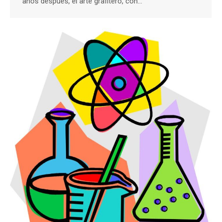
años después, el arte grafitero, con…