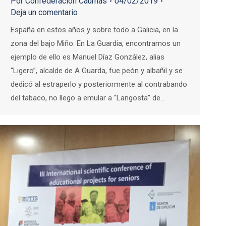
Por
Confederación Caumas
04/02/2019
Deja un comentario
España en estos años y sobre todo a Galicia, en la
zona del bajo Miño. En La Guardia, encontramos un
ejemplo de ello es Manuel Díaz González, alias
“Ligero”, alcalde de A Guarda, fue peón y albañil y se
dedicó al estraperlo y posteriormente al contrabando
del tabaco, no llego a emular a “Langosta” de…