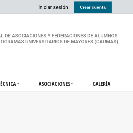
Iniciar sesión
Crear cuenta
RETARIA TÉCNICA
ASOCIACIONES
GALERÍA
L DE ASOCIACIONES Y FEDERACIONES DE ALUMNOS
ROGRAMAS UNIVERSITARIOS DE MAYORES (CAUMAS)
TÉCNICA
ASOCIACIONES
GALERÍA