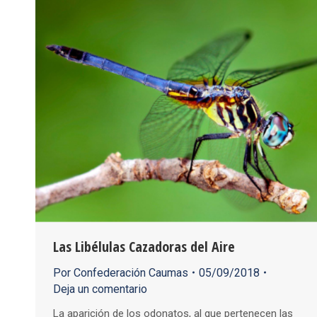
Las Libélulas Cazadoras del Aire
Por
Confederación Caumas
05/09/2018
Deja un comentario
La aparición de los odonatos, al que pertenecen las