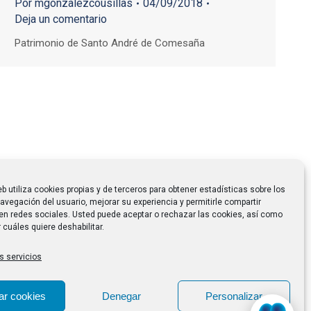
Por
mgonzalezcousillas
04/09/2018
Deja un comentario
Patrimonio de Santo André de Comesaña
eb utiliza cookies propias y de terceros para obtener estadísticas sobre los
avegación del usuario, mejorar su experiencia y permitirle compartir
en redes sociales. Usted puede aceptar o rechazar las cookies, así como
 cuáles quiere deshabilitar.
s servicios
ar cookies
Denegar
Personalizar