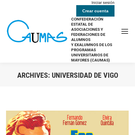
Iniciar sesión
Crear cuenta
CONFEDERACIÓN
ESTATAL DE
ASOCIACIONES Y
FEDERACIONES DE
ALUMNOS
Y EXALUMNOS DE LOS
PROGRAMAS
UNIVERSITARIOS DE
MAYORES (CAUMAS)
ARCHIVES:
UNIVERSIDAD DE VIGO
Estás aquí: