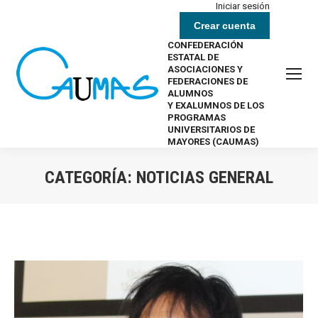
Iniciar sesión
Crear cuenta
CONFEDERACIÓN
ESTATAL DE
ASOCIACIONES Y
FEDERACIONES DE
ALUMNOS
Y EXALUMNOS DE LOS
PROGRAMAS
UNIVERSITARIOS DE
MAYORES (CAUMAS)
CATEGORÍA:
NOTICIAS GENERAL
Estás aquí: