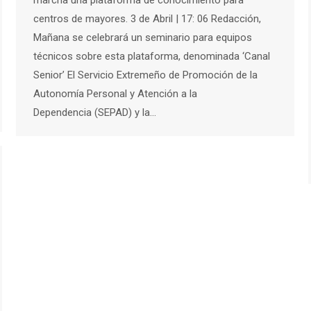
marcha una plataforma de conocimiento para
centros de mayores. 3 de Abril | 17: 06 Redacción,
Mañana se celebrará un seminario para equipos
técnicos sobre esta plataforma, denominada ‘Canal
Senior’ El Servicio Extremeño de Promoción de la
Autonomía Personal y Atención a la
Dependencia (SEPAD) y la…