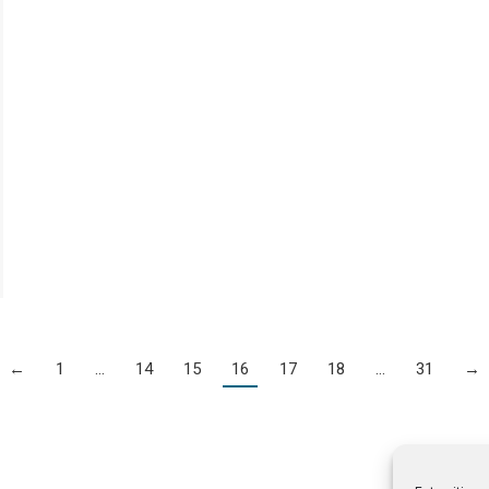
←
1
…
14
15
16
17
18
…
31
→