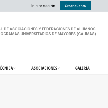
Iniciar sesión
Crear cuenta
RETARIA TÉCNICA
ASOCIACIONES
GALERÍA
L DE ASOCIACIONES Y FEDERACIONES DE ALUMNOS
ROGRAMAS UNIVERSITARIOS DE MAYORES (CAUMAS)
TÉCNICA
ASOCIACIONES
GALERÍA