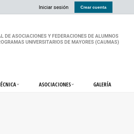
Iniciar sesión
Crear cuenta
RETARIA TÉCNICA
ASOCIACIONES
GALERÍA
L DE ASOCIACIONES Y FEDERACIONES DE ALUMNOS
ROGRAMAS UNIVERSITARIOS DE MAYORES (CAUMAS)
TÉCNICA
ASOCIACIONES
GALERÍA