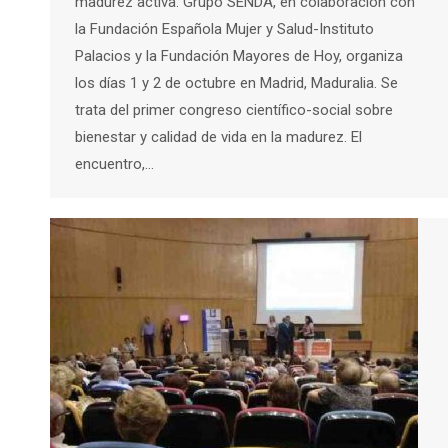
madurez activa. Grupo SENDA, en colaboración con
la Fundación Española Mujer y Salud-Instituto
Palacios y la Fundación Mayores de Hoy, organiza
los días 1 y 2 de octubre en Madrid, Maduralia. Se
trata del primer congreso científico-social sobre
bienestar y calidad de vida en la madurez. El
encuentro,…