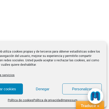
eb utiliza cookies propias y de terceros para obtener estadísticas sobre los
avegación del usuario, mejorar su experiencia y permitirle compartir
en redes sociales. Usted puede aceptar o rechazar las cookies, así como
 cuáles quiere deshabilitar.
s servicios
ar cookies
Denegar
Personalizar
Política de cookies
Política de privacidad
Impressum
Traducir »