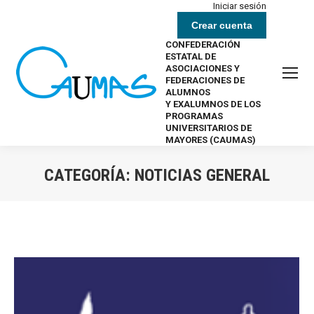
Iniciar sesión
Crear cuenta
CONFEDERACIÓN
ESTATAL DE
ASOCIACIONES Y
FEDERACIONES DE
ALUMNOS
Y EXALUMNOS DE LOS
PROGRAMAS
UNIVERSITARIOS DE
MAYORES (CAUMAS)
CATEGORÍA:
NOTICIAS GENERAL
Estás aquí: