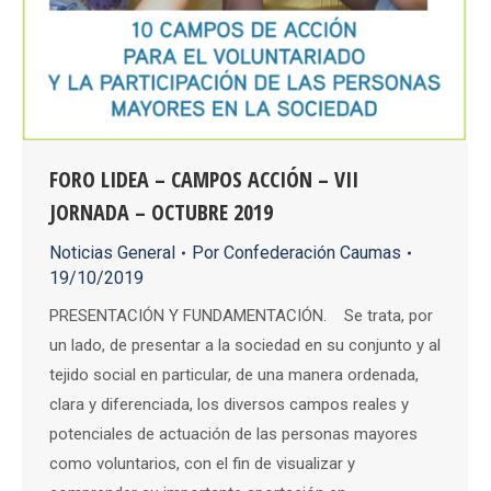
FORO LIDEA – CAMPOS ACCIÓN – VII
JORNADA – OCTUBRE 2019
Noticias General
Por
Confederación Caumas
19/10/2019
PRESENTACIÓN Y FUNDAMENTACIÓN. Se trata, por
un lado, de presentar a la sociedad en su conjunto y al
tejido social en particular, de una manera ordenada,
clara y diferenciada, los diversos campos reales y
potenciales de actuación de las personas mayores
como voluntarios, con el fin de visualizar y