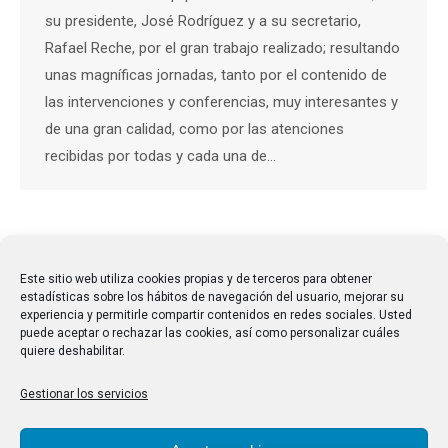
su presidente, José Rodríguez y a su secretario,
Rafael Reche, por el gran trabajo realizado; resultando
unas magníficas jornadas, tanto por el contenido de
las intervenciones y conferencias, muy interesantes y
de una gran calidad, como por las atenciones
recibidas por todas y cada una de…
←
1
2
3
4
5
…
31
→
Este sitio web utiliza cookies propias y de terceros para obtener
estadísticas sobre los hábitos de navegación del usuario, mejorar su
experiencia y permitirle compartir contenidos en redes sociales. Usted
puede aceptar o rechazar las cookies, así como personalizar cuáles
quiere deshabilitar.
Gestionar los servicios