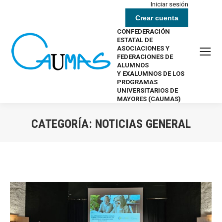
Iniciar sesión
Crear cuenta
CONFEDERACIÓN
ESTATAL DE
ASOCIACIONES Y
FEDERACIONES DE
ALUMNOS
Y EXALUMNOS DE LOS
PROGRAMAS
UNIVERSITARIOS DE
MAYORES (CAUMAS)
CATEGORÍA:
NOTICIAS GENERAL
Estás aquí: