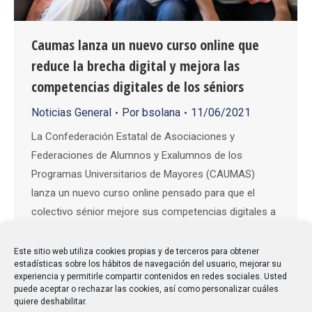
Caumas lanza un nuevo curso online que
reduce la brecha digital y mejora las
competencias digitales de los séniors
Noticias General
Por
bsolana
11/06/2021
La Confederación Estatal de Asociaciones y
Federaciones de Alumnos y Exalumnos de los
Programas Universitarios de Mayores (CAUMAS)
lanza un nuevo curso online pensado para que el
colectivo sénior mejore sus competencias digitales a
través de lecciones interactivas en vídeo con un total
de 10 horas de duración con el objetivo de contribuir a
Este sitio web utiliza cookies propias y de terceros para obtener
estadísticas sobre los hábitos de navegación del usuario, mejorar su
reducir…
experiencia y permitirle compartir contenidos en redes sociales. Usted
puede aceptar o rechazar las cookies, así como personalizar cuáles
quiere deshabilitar.