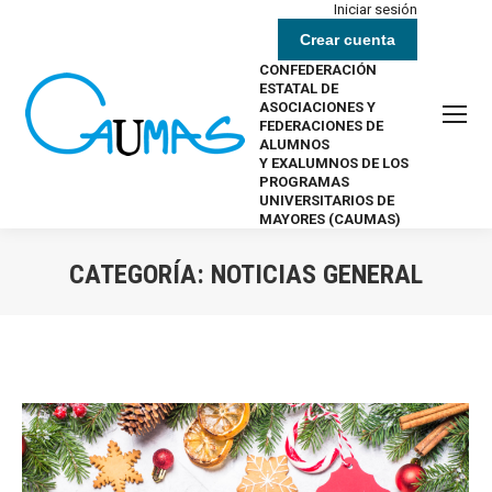
Iniciar sesión
Crear cuenta
CONFEDERACIÓN
ESTATAL DE
ASOCIACIONES Y
FEDERACIONES DE
ALUMNOS
Y EXALUMNOS DE LOS
PROGRAMAS
UNIVERSITARIOS DE
MAYORES (CAUMAS)
CATEGORÍA:
NOTICIAS GENERAL
Estás aquí: