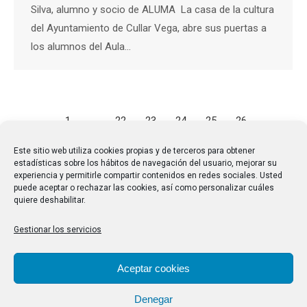
Silva, alumno y socio de ALUMA La casa de la cultura
del Ayuntamiento de Cullar Vega, abre sus puertas a
los alumnos del Aula…
←
1
…
22
23
24
25
26
…
31
→
Este sitio web utiliza cookies propias y de terceros para obtener
estadísticas sobre los hábitos de navegación del usuario, mejorar su
experiencia y permitirle compartir contenidos en redes sociales. Usted
puede aceptar o rechazar las cookies, así como personalizar cuáles
quiere deshabilitar.
Gestionar los servicios
Aceptar cookies
Denegar