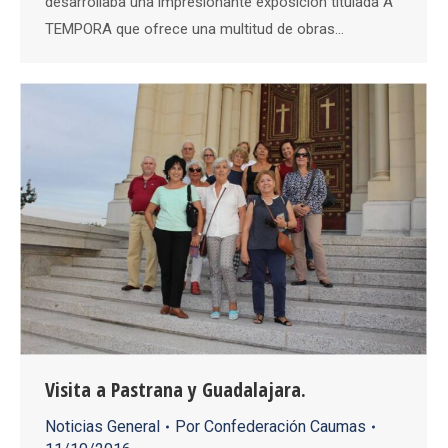
desarrollaba una impresionante exposición titulada A
TEMPORA que ofrece una multitud de obras…
Visita a Pastrana y Guadalajara.
Noticias General
Por
Confederación Caumas