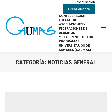
Iniciar sesión
Crear cuenta
CONFEDERACIÓN
ESTATAL DE
ASOCIACIONES Y
FEDERACIONES DE
ALUMNOS
Y EXALUMNOS DE LOS
PROGRAMAS
UNIVERSITARIOS DE
MAYORES (CAUMAS)
CATEGORÍA:
NOTICIAS GENERAL
Estás aquí: