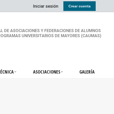
Iniciar sesión
Crear cuenta
RETARIA TÉCNICA
ASOCIACIONES
GALERÍA
L DE ASOCIACIONES Y FEDERACIONES DE ALUMNOS
ROGRAMAS UNIVERSITARIOS DE MAYORES (CAUMAS)
TÉCNICA
ASOCIACIONES
GALERÍA