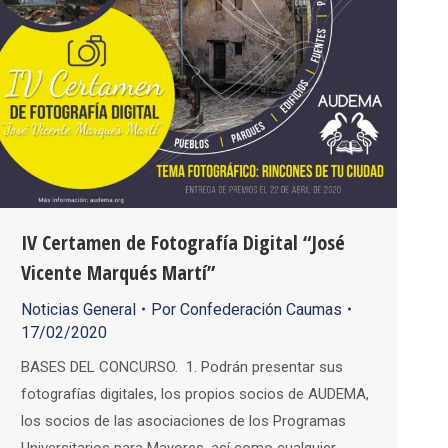
IV Certamen de Fotografía Digital “José
Vicente Marqués Martí”
Noticias General
Por
Confederación Caumas
17/02/2020
BASES DEL CONCURSO. 1. Podrán presentar sus
fotografías digitales, los propios socios de AUDEMA,
los socios de las asociaciones de los Programas
Universitarios para Mayores, así como cualquier