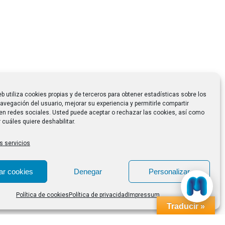
eb utiliza cookies propias y de terceros para obtener estadísticas sobre los
avegación del usuario, mejorar su experiencia y permitirle compartir
en redes sociales. Usted puede aceptar o rechazar las cookies, así como
 cuáles quiere deshabilitar.
s servicios
ar cookies
Denegar
Personalizar
Política de cookies
Política de privacidad
Impressum
Traducir »