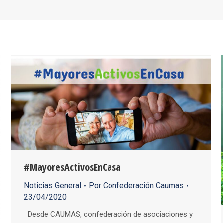
#MayoresActivosEnCasa
Noticias General
Por
Confederación Caumas
23/04/2020
Desde CAUMAS, confederación de asociaciones y