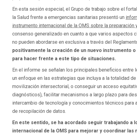
En esta sesión especial, el Grupo de trabajo sobre el fort
la Salud frente a emergencias sanitarias presentó un
infor
instrumento internacional de la OMS sobre la preparación 
consenso generalizado en cuanto a que varios aspectos cl
no pueden abordarse en exclusiva a través del Reglamento 
positivamente la creación de un nuevo instrumento o 
para hacer frente a este tipo de situaciones.
En el informe se señalan los principales beneficios entre 
un enfoque en las estrategias que incluya a la totalidad de
movilización intersectorial, o conseguir un acceso equitat
diagnósticos), facilitar mecanismos a largo plazo para desar
intercambio de tecnología y conocimientos técnicos para a
de recopilación de datos.
En este sentido, se ha acordado seguir trabajando a lo
internacional de la OMS para mejorar y coordinar las 