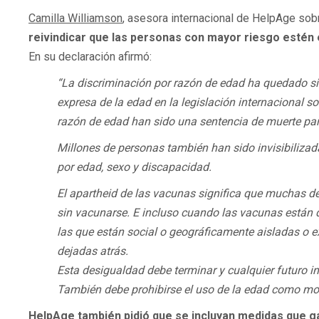
Camilla Williamson
, asesora internacional de HelpAge sob
reivindicar que las personas con mayor riesgo estén 
En su declaración afirmó:
“La discriminación por razón de edad ha quedado si
expresa de la edad en la legislación internacional s
razón de edad han sido una sentencia de muerte p
Millones de personas también han sido invisibilizada
por edad, sexo y discapacidad.
El apartheid de las vacunas significa que muchas de
sin vacunarse. E incluso cuando las vacunas están d
las que están social o geográficamente aisladas o e
dejadas atrás.
Esta desigualdad debe terminar y cualquier futuro 
También debe prohibirse el uso de la edad como mot
HelpAge también pidió que se incluyan medidas que ga