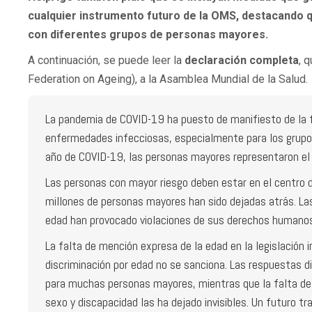
cualquier instrumento futuro de la OMS, destacando 
con diferentes grupos de personas mayores.
A continuación, se puede leer la
declaración completa
, 
Federation on Ageing), a la Asamblea Mundial de la Salud.
La pandemia de COVID-19 ha puesto de manifiesto de la 
enfermedades infecciosas, especialmente para los grupos
año de COVID-19, las personas mayores representaron el 
Las personas con mayor riesgo deben estar en el centro d
millones de personas mayores han sido dejadas atrás. Las 
edad han provocado violaciones de sus derechos humanos, 
La falta de mención expresa de la edad en la legislación 
discriminación por edad no se sanciona. Las respuestas d
para muchas personas mayores, mientras que la falta de r
sexo y discapacidad las ha dejado invisibles. Un futuro t