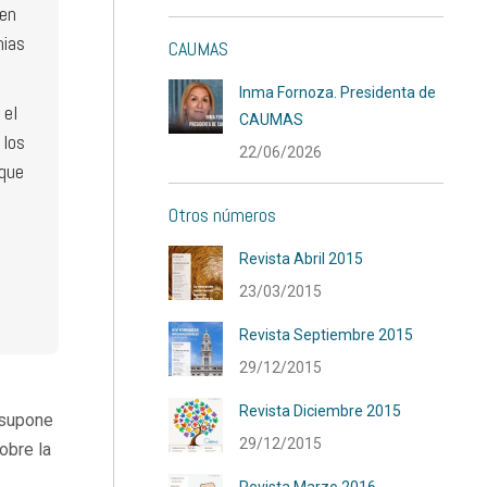
 en
mias
CAUMAS
Inma Fornoza. Presidenta de
 el
CAUMAS
 los
22/06/2026
 que
Otros números
Revista Abril 2015
23/03/2015
Revista Septiembre 2015
29/12/2015
Revista Diciembre 2015
 supone
29/12/2015
obre la