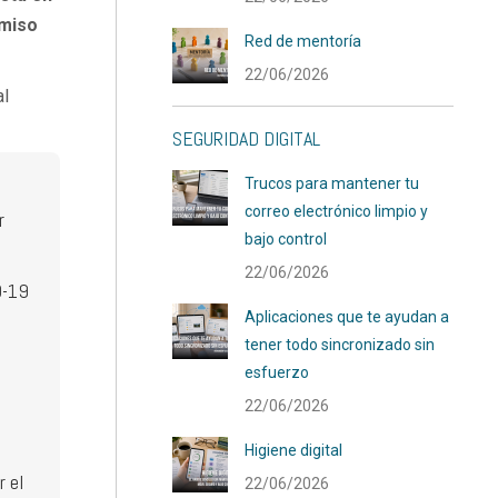
omiso
Red de mentoría
22/06/2026
al
SEGURIDAD DIGITAL
Trucos para mantener tu
correo electrónico limpio y
r
bajo control
22/06/2026
D-19
Aplicaciones que te ayudan a
tener todo sincronizado sin
esfuerzo
22/06/2026
Higiene digital
r el
22/06/2026