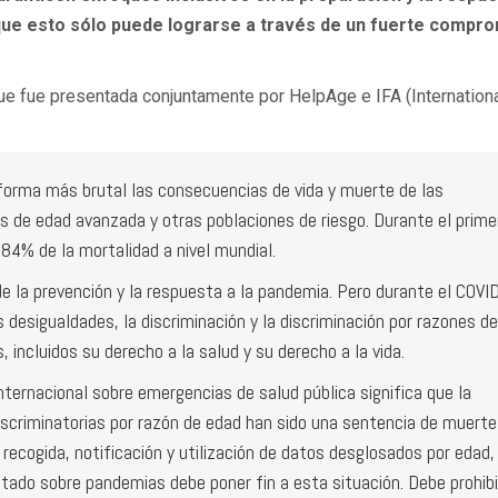
que esto sólo puede lograrse a través de un fuerte compr
que fue presentada conjuntamente por HelpAge e IFA (Internation
forma más brutal las consecuencias de vida y muerte de las
 de edad avanzada y otras poblaciones de riesgo. Durante el prime
84% de la mortalidad a nivel mundial.
e la prevención y la respuesta a la pandemia. Pero durante el COVI
desigualdades, la discriminación y la discriminación por razones de
incluidos su derecho a la salud y su derecho a la vida.
internacional sobre emergencias de salud pública significa que la
iscriminatorias por razón de edad han sido una sentencia de muerte
ecogida, notificación y utilización de datos desglosados por edad,
ratado sobre pandemias debe poner fin a esta situación. Debe prohibi