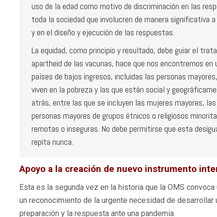
uso de la edad como motivo de discriminación en las res
toda la sociedad que involucren de manera significativa a
y en el diseño y ejecución de las respuestas.
La equidad, como principio y resultado, debe guiar el trat
apartheid de las vacunas, hace que nos encontremos en un
países de bajos ingresos, incluidas las personas mayores
viven en la pobreza y las que están social y geográficam
atrás, entre las que se incluyen las mujeres mayores, la
personas mayores de grupos étnicos o religiosos minoritar
remotas o inseguras. No debe permitirse que esta desigu
repita nunca.
Apoyo a la creación de nuevo instrumento inte
Esta es la segunda vez en la historia que la OMS convoca
un reconocimiento de la urgente necesidad de desarrollar u
preparación y la respuesta ante una pandemia.