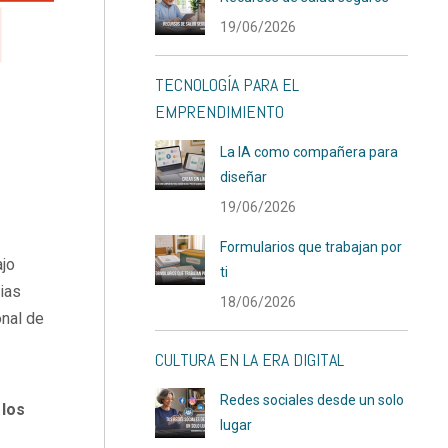
19/06/2026
TECNOLOGÍA PARA EL
EMPRENDIMIENTO
La IA como compañera para
diseñar
19/06/2026
Formularios que trabajan por
ajo
ti
ias
18/06/2026
onal de
CULTURA EN LA ERA DIGITAL
Redes sociales desde un solo
 los
lugar