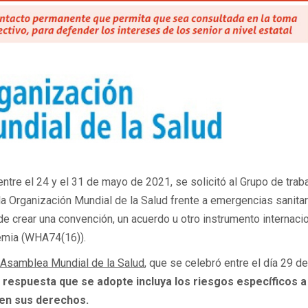
entre el 24 y el 31 de mayo de 2021, se solicitó al Grupo de trab
la Organización Mundial de la Salud frente a emergencias sanitar
de crear una convención, un acuerdo u otro instrumento internaci
demia (WHA74(16)).
 Asamblea Mundial de la Salud
, que se celebró entre el día 29 de
r respuesta que se adopte incluya los riesgos específicos a
cen sus derechos.