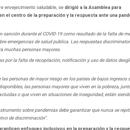
re envejecimiento saludable, se
dirigió a la Asamblea para
en el centro de la preparación y la respuesta ante una pand
n sanción durante el COVID-19 como resultado de la falta de m
obre emergencias de salud pública. Las respuestas discriminator
ara muchas personas mayores.
s por la falta de recopilación, notificación y uso de datos desg
 las personas de mayor riesgo en los países de bajos ingresos 
isponibles, las personas mayores que viven en la pobreza, junt
xcluidas o que viven en situaciones de inseguridad, están siend
instrumento sobre pandemias debe garantizar que nunca se repit
ivo de discriminación”.
ranticen enfoques inclusivos en la preparación y la respu