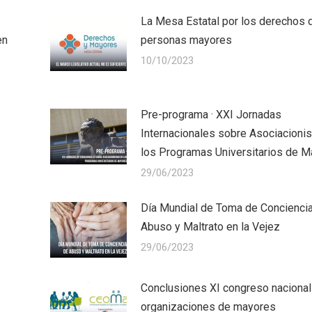
La Mesa Estatal por los derechos 
en
personas mayores
10/10/2023
Pre-programa · XXI Jornadas
Internacionales sobre Asociacioni
los Programas Universitarios de 
29/06/2023
Día Mundial de Toma de Concienci
Abuso y Maltrato en la Vejez
29/06/2023
Conclusiones XI congreso nacional
organizaciones de mayores