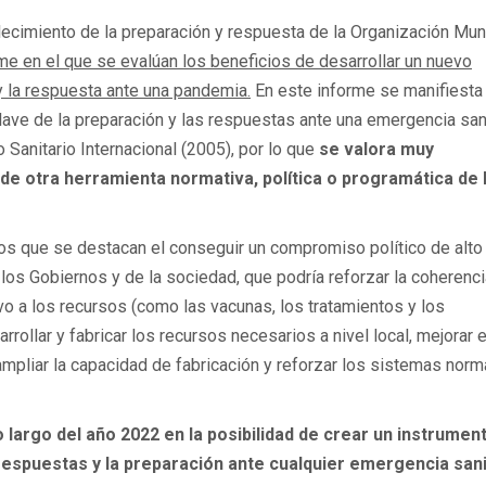
alecimiento de la preparación y respuesta de la Organización Mun
me en el que se evalúan los beneficios de desarrollar un nuevo
y la respuesta ante una pandemia.
En este informe se manifiesta
ave de la preparación y las respuestas ante una emergencia sani
Sanitario Internacional (2005), por lo que
se valora muy
de otra herramienta normativa, política o programática de
los que se destacan el conseguir un compromiso político de alto 
 los Gobiernos y de la sociedad, que podría reforzar la coherenci
ivo a los recursos (como las vacunas, los tratamientos y los
rollar y fabricar los recursos necesarios a nivel local, mejorar e
mpliar la capacidad de fabricación y reforzar los sistemas norm
 largo del año 2022 en la posibilidad de crear un instrumen
respuestas y la preparación ante cualquier emergencia sani