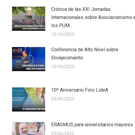
Crónica de las XXI Jornadas
Internacionales sobre Asociacionismo 
los PUM
10/10/2023
Conferencia de Alto Nivel sobre
Envejecimiento
10/10/2023
10º Aniversario Foro LideA
29/06/2023
ERASMUS para universitarios mayores
29/06/2023