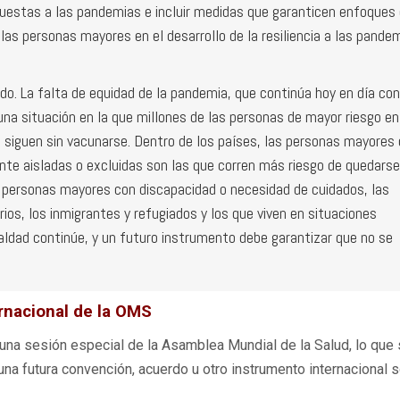
puestas a las pandemias e incluir medidas que garanticen enfoques
 las personas mayores en el desarrollo de la resiliencia a las pande
ado. La falta de equidad de la pandemia, que continúa hoy en día con
a situación en la que millones de las personas de mayor riesgo en
, siguen sin vacunarse. Dentro de los países, las personas mayores
ente aisladas o excluidas son las que corren más riesgo de quedarse
s personas mayores con discapacidad o necesidad de cuidados, las
ios, los inmigrantes y refugiados y los que viven en situaciones
aldad continúe, y un futuro instrumento debe garantizar que no se
rnacional de la OMS
 una sesión especial de la Asamblea Mundial de la Salud, lo que
na futura convención, acuerdo u otro instrumento internacional s