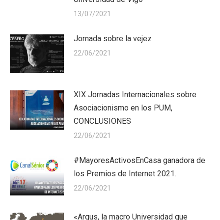
13/07/2021
Jornada sobre la vejez
22/06/2021
XIX Jornadas Internacionales sobre
Asociacionismo en los PUM,
CONCLUSIONES
22/06/2021
#MayoresActivosEnCasa ganadora de
los Premios de Internet 2021.
22/06/2021
«Arqus, la macro Universidad que