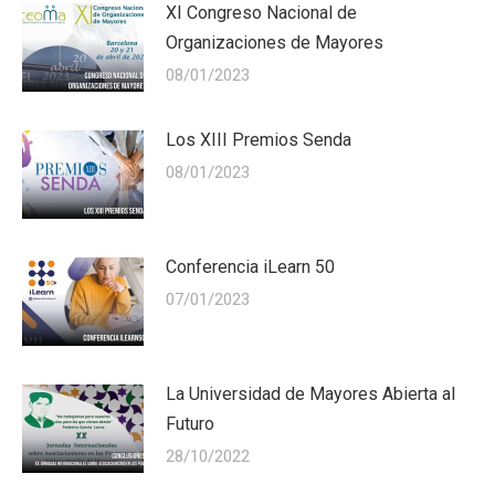
XI Congreso Nacional de
Organizaciones de Mayores
08/01/2023
Los XIII Premios Senda
08/01/2023
Conferencia iLearn 50
07/01/2023
La Universidad de Mayores Abierta al
Futuro
28/10/2022