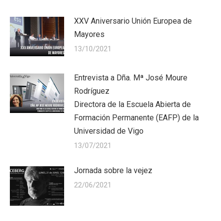
XXV Aniversario Unión Europea de
Mayores
13/10/2021
Entrevista a Dña. Mª José Moure
Rodríguez
Directora de la Escuela Abierta de
Formación Permanente (EAFP) de la
Universidad de Vigo
13/07/2021
Jornada sobre la vejez
22/06/2021