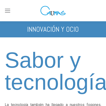
INNOVACIÓN Y OCIO
Sabor y
tecnologí
La tecnología también ha llegado a nuestros fogones,