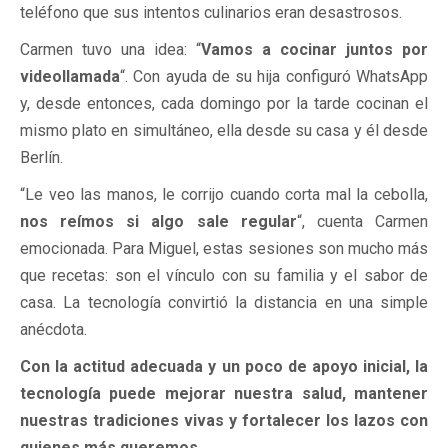
teléfono que sus intentos culinarios eran desastrosos.
Carmen tuvo una idea: “
Vamos a cocinar juntos por
videollamada
“. Con ayuda de su hija configuró WhatsApp
y, desde entonces, cada domingo por la tarde cocinan el
mismo plato en simultáneo, ella desde su casa y él desde
Berlín.
“Le veo las manos, le corrijo cuando corta mal la cebolla,
nos reímos si algo sale regular
“, cuenta Carmen
emocionada. Para Miguel, estas sesiones son mucho más
que recetas: son el vínculo con su familia y el sabor de
casa. La tecnología convirtió la distancia en una simple
anécdota.
Con la actitud adecuada y un poco de apoyo inicial, la
tecnología puede mejorar nuestra salud, mantener
nuestras tradiciones vivas y fortalecer los lazos con
quienes más queremos.